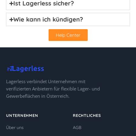
Ist Lagerless sicher?
Wie kann ich kündigen?
Help Center
Lagerless verbindet Unternehmen mit
verifizierten Anbietern für flexible Lager- und
Gewerbeflächen in Österreich.
UNTERNEHMEN
RECHTLICHES
Über uns
AGB