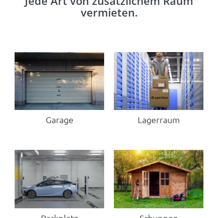
Jede Art von zusätzlichem Raum
vermieten.
Garage
Lagerraum
Parkplatz
Schuppen