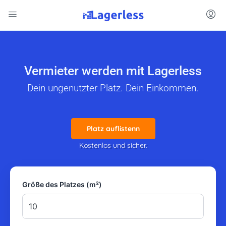
Vermieter werden mit Lagerless
Dein ungenutzter Platz. Dein Einkommen.
Platz auflistenn
Kostenlos und sicher.
Größe des Platzes (m²)