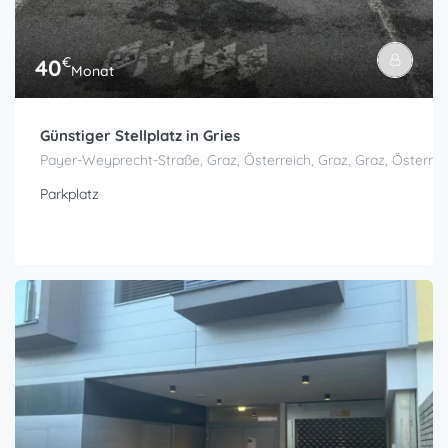
€
40
Monat
Günstiger Stellplatz in Gries
Payer-Weyprecht-Straße, Graz, Österreich, Graz, Graz, Österrei
Parkplatz