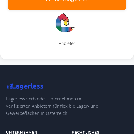
Anbieter
Lagerless verbindet Unternehmen mit
verifizierten Anbietern für flexible Lager- und
Gewerbeflächen in Österreich.
UNTERNEHMEN
RECHTLICHES