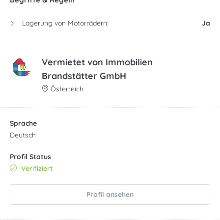
Lagerung von Motorrädern:
Ja
Vermietet von
Immobilien
Brandstätter GmbH
Österreich
Sprache
Deutsch
Profil Status
Verifiziert
Profil ansehen