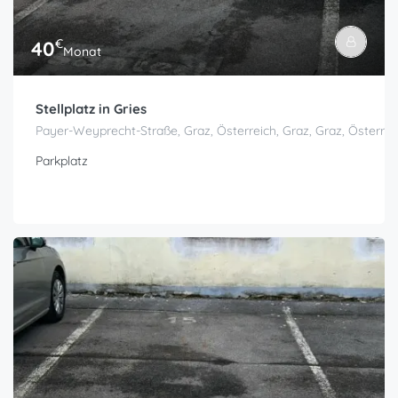
€
40
Monat
Stellplatz in Gries
Payer-Weyprecht-Straße, Graz, Österreich, Graz, Graz, Österrei
Parkplatz