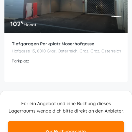
€
102
Monat
Tiefgaragen Parkplatz Moserhofgasse
Hofgasse 15, 8010 Graz, Österreich, Graz, Graz, Österreich
Parkplatz
Für ein Angebot und eine Buchung dieses
Lagerraums wende dich bitte direkt an den Anbieter.
Zur Buchungsseite