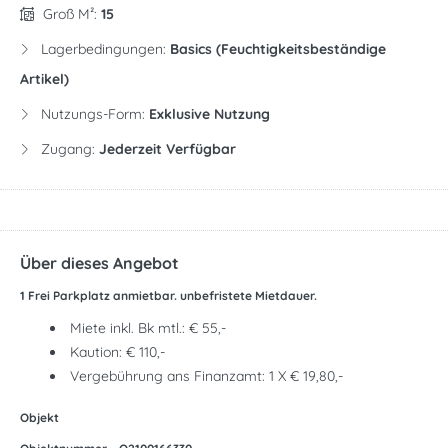
Groß M²:
15
Lagerbedingungen:
Basics (feuchtigkeitsbeständige
Artikel)
Nutzungs-Form:
Exklusive Nutzung
Zugang:
Jederzeit Verfügbar
Über dieses Angebot
1 Frei Parkplatz anmietbar. unbefristete Mietdauer.
Miete inkl. Bk mtl.: € 55,-
Kaution: € 110,-
Vergebührung ans Finanzamt: 1 X € 19,80,-
Objekt