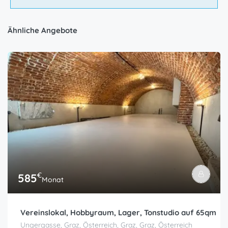
Ähnliche Angebote
€
585
Monat
Vereinslokal, Hobbyraum, Lager, Tonstudio auf 65qm
Ungergasse, Graz, Österreich, Graz, Graz, Österreich