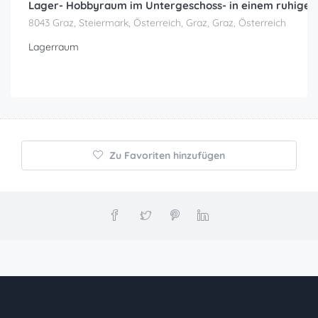
Lager- Hobbyraum im Untergeschoss- in einem ruhigen
8043 Graz, Steiermark, Österreich, Graz, Graz, Österreich
Lagerraum
Zu Favoriten hinzufügen