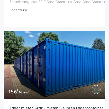
Schießstattgasse, 8010 Graz, Österreich, Graz, Graz, Österreich
Lagerraum
€
156
Monat
Lager mieten Graz – Mieten Sie Ihren Lagercontainer – 