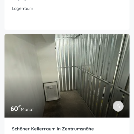
Lagerraum
€
60
Monat
Schöner Kellerraum in Zentrumsnähe