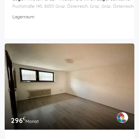
Puchstraße 145, 8055 Graz, Österreich, Graz, Graz, Österreich
Lagerraum
€
296
Monat