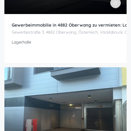
Gewerbeimmobilie in 4882 Oberwang zu vermieten: Lager-
Gewerbestraße 3, 4882 Oberwang, Österreich, Vöcklabruck, Ob
Lagerhalle