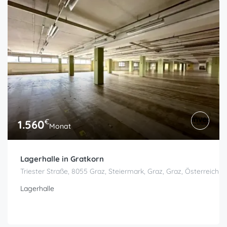
€
1.560
Monat
Lagerhalle in Gratkorn
Triester Straße, 8055 Graz, Steiermark, Graz, Graz, Österreich
Lagerhalle