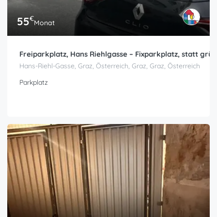
€
55
Monat
Freiparkplatz, Hans Riehlgasse – Fixparkplatz, statt gr
Hans-Riehl-Gasse, Graz, Österreich, Graz, Graz, Österreich
Parkplatz