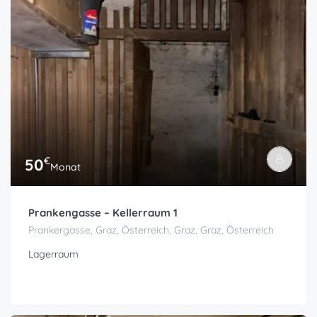
€
50
Monat
Prankengasse – Kellerraum 1
Prankergasse, Graz, Österreich, Graz, Graz, Österreich
Lagerraum