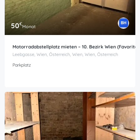
€
50
Monat
Motorradabstellplatz mieten – 10. Bezirk Wien (Favoriten
Leebgasse, Wien, Österreich, Wien, Wien, Österreich
Parkplatz