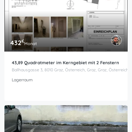
€
432
Monat
43,89 Quadratmeter im Kerngebiet mit 2 Fenstern
Ballhausgasse 3, 8010 Graz, Österreich, Graz, Graz, Österreich
Lagerraum