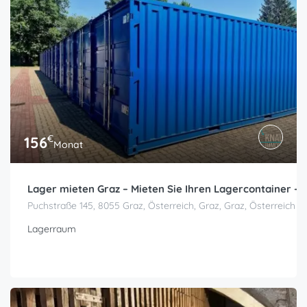
€
156
Monat
Lager mieten Graz – Mieten Sie Ihren Lagercontainer – 
Puchstraße 145, 8055 Graz, Österreich, Graz, Graz, Österreich
Lagerraum