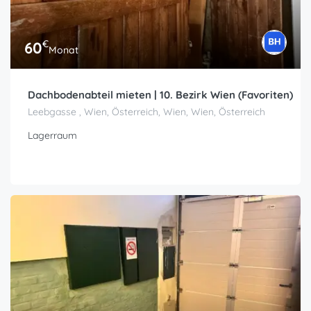
€
60
Monat
Dachbodenabteil mieten | 10. Bezirk Wien (Favoriten)
Leebgasse , Wien, Österreich, Wien, Wien, Österreich
Lagerraum