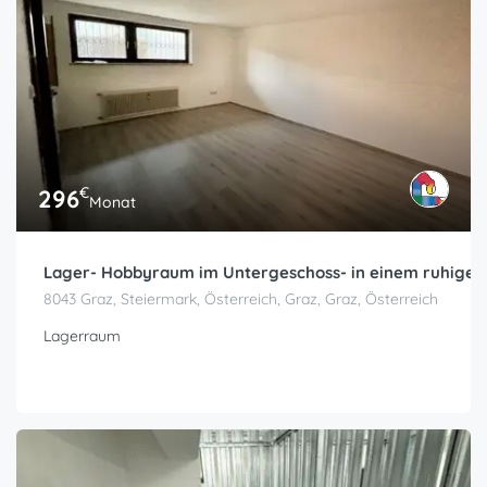
€
296
Monat
Lager- Hobbyraum im Untergeschoss- in einem ruhigen
8043 Graz, Steiermark, Österreich, Graz, Graz, Österreich
Lagerraum