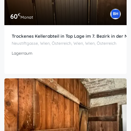
€
60
Monat
Trockenes Kellerabteil in Top Lage im 7. Bezirk in der N
Neustiftgasse, Wien, Österreich, Wien, Wien, Österreich
Lagerraum