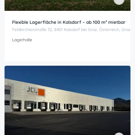
Flexible Lagerfläche in Kalsdorf – ab 100 m² mietbar
Feldkirchenstraße 32, 8401 Kalsdorf bei Graz, Österreich, Graz
Lagerhalle