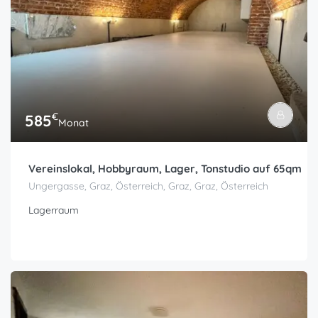
€
585
Monat
Vereinslokal, Hobbyraum, Lager, Tonstudio auf 65qm
Ungergasse, Graz, Österreich, Graz, Graz, Österreich
Lagerraum