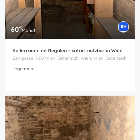
€
60
Monat
Kellerraum mit Regalen – sofort nutzbar in Wien
Beingasse, 1150 Wien, Österreich, Wien, Wien, Österreich
Lagerraum