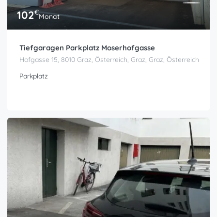
€
102
Monat
Tiefgaragen Parkplatz Moserhofgasse
Hofgasse 15, 8010 Graz, Österreich, Graz, Graz, Österreich
Parkplatz