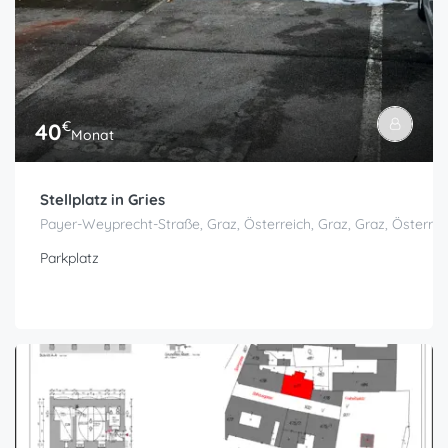
€
40
Monat
Stellplatz in Gries
Payer-Weyprecht-Straße, Graz, Österreich, Graz, Graz, Österrei
Parkplatz