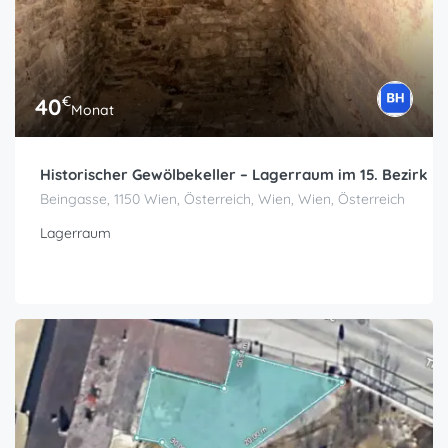
€
40
Monat
Historischer Gewölbekeller – Lagerraum im 15. Bezirk
Beingasse, 1150 Wien, Österreich, Wien, Wien, Österreich
Lagerraum