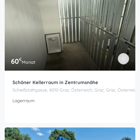
€
60
Monat
Schöner Kellerraum in Zentrumsnähe
Schießstattgasse, 8010 Graz, Österreich, Graz, Graz, Österreich
Lagerraum