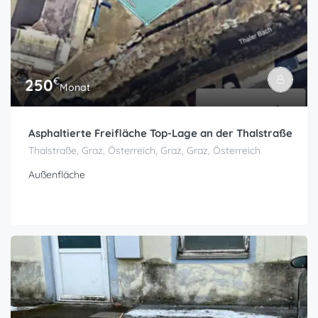
€
250
Monat
Asphaltierte Freifläche Top-Lage an der Thalstraße
Thalstraße, Graz, Österreich, Graz, Graz, Österreich
Außenfläche