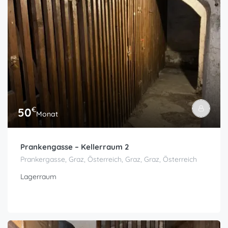
€
50
Monat
Prankengasse – Kellerraum 2
Prankergasse, Graz, Österreich, Graz, Graz, Österreich
Lagerraum