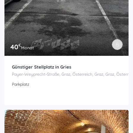
€
40
Monat
Günstiger Stellplatz in Gries
Payer-Weyprecht-Straße, Graz, Österreich, Graz, Graz, Österrei
Parkplatz